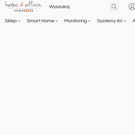
Sklep
Smart Home
Monitoring
Systemy AV