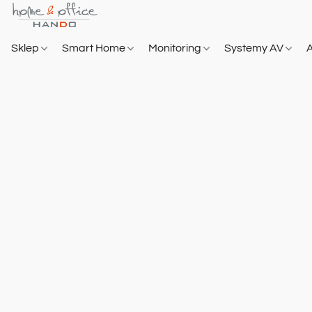
Sklep
Smart Home
Monitoring
Systemy AV