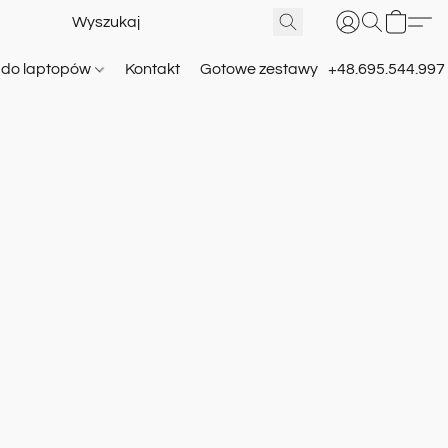
e do laptopów
Kontakt
Gotowe zestawy
+48.695.544.997