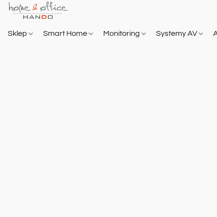
Sklep
Smart Home
Monitoring
Systemy AV