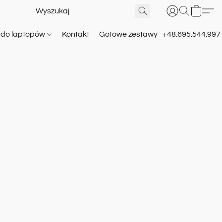
e do laptopów
Kontakt
Gotowe zestawy
+48.695.544.997