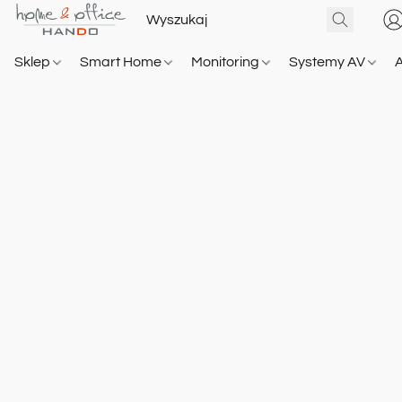
Sklep
Smart Home
Monitoring
Systemy AV