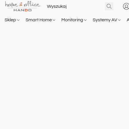
Sklep
Smart Home
Monitoring
Systemy AV