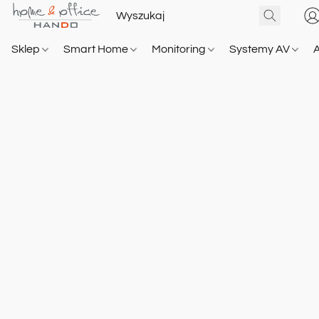
Sklep
Smart Home
Monitoring
Systemy AV