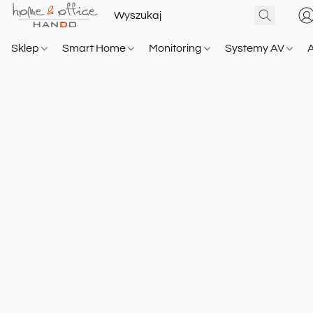
Sklep
Smart Home
Monitoring
Systemy AV