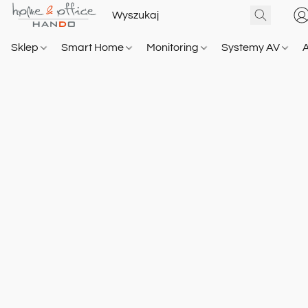
Sklep
Smart Home
Monitoring
Systemy AV