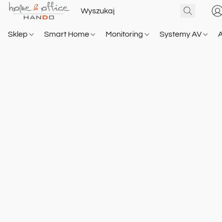
Sklep
Smart Home
Monitoring
Systemy AV