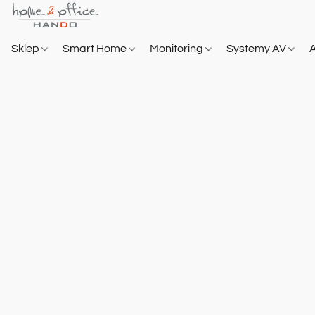
Sklep
Smart Home
Monitoring
Systemy AV