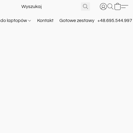
e do laptopów
Kontakt
Gotowe zestawy
+48.695.544.997