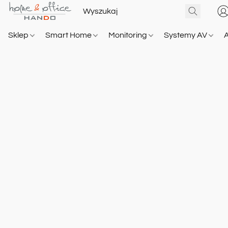
Sklep
Smart Home
Monitoring
Systemy AV