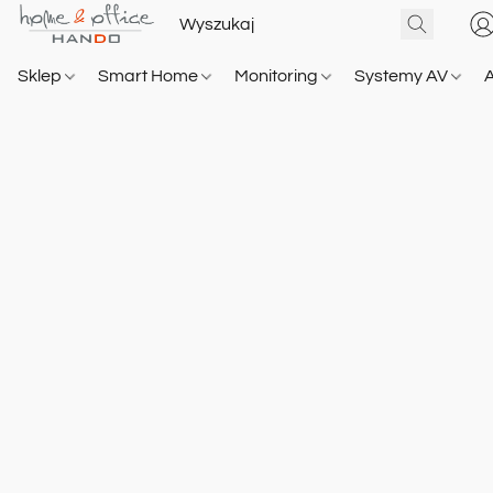
Sklep
Smart Home
Monitoring
Systemy AV