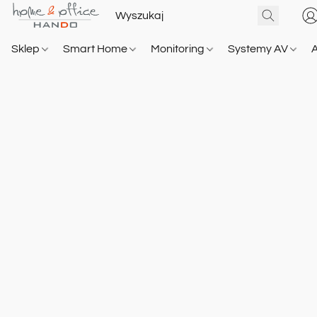
Sklep
Smart Home
Monitoring
Systemy AV