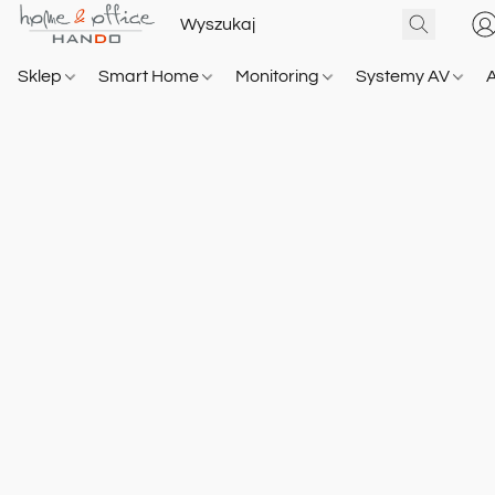
Sklep
Smart Home
Monitoring
Systemy AV