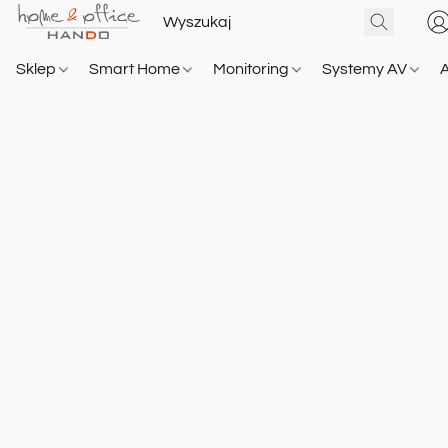
Sklep
Smart Home
Monitoring
Systemy AV