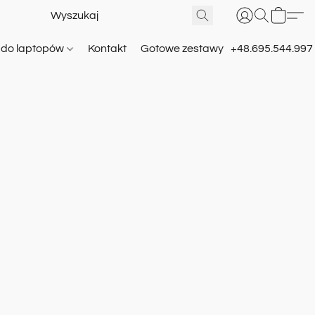
e do laptopów
Kontakt
Gotowe zestawy
+48.695.544.997