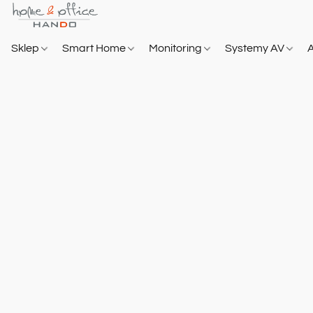
Sklep
Smart Home
Monitoring
Systemy AV