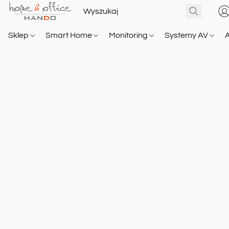
Sklep
Smart Home
Monitoring
Systemy AV