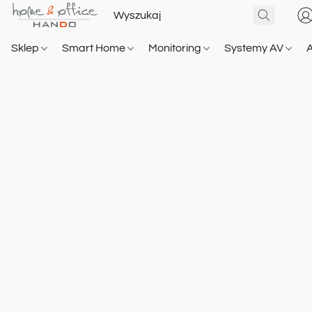
Sklep
Smart Home
Monitoring
Systemy AV