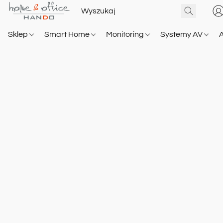
Sklep
Smart Home
Monitoring
Systemy AV