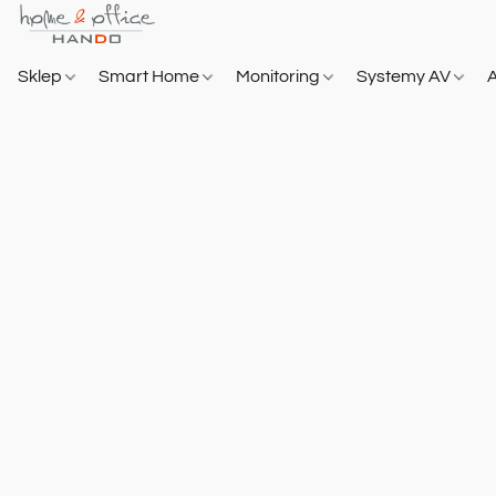
Sklep
Smart Home
Monitoring
Systemy AV