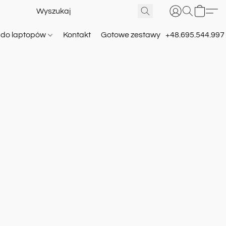
e do laptopów
Kontakt
Gotowe zestawy
+48.695.544.997