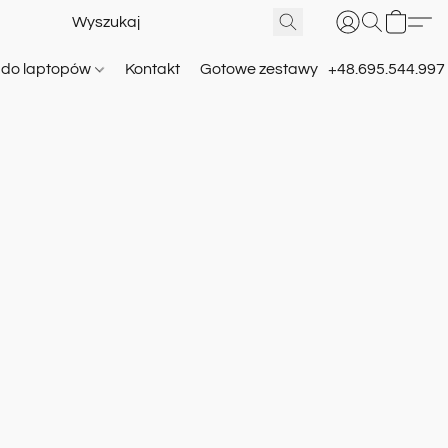
e do laptopów
Kontakt
Gotowe zestawy
+48.695.544.997