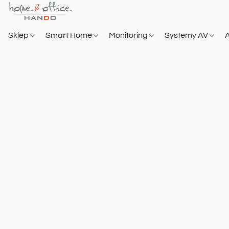
Sklep
Smart Home
Monitoring
Systemy AV