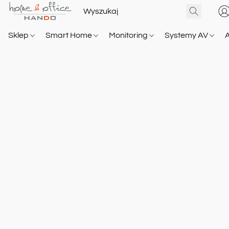
Sklep
Smart Home
Monitoring
Systemy AV