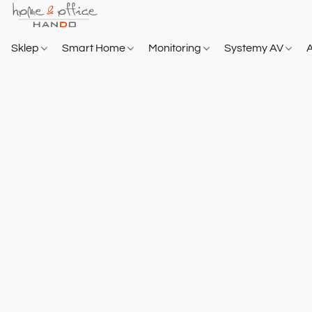
Sklep
Smart Home
Monitoring
Systemy AV