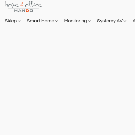
Sklep
Smart Home
Monitoring
Systemy AV