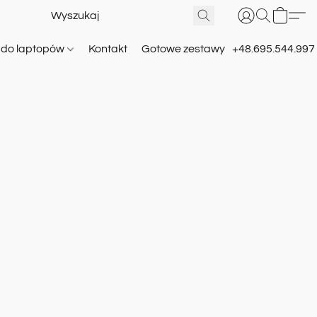
e do laptopów
Kontakt
Gotowe zestawy
+48.695.544.997