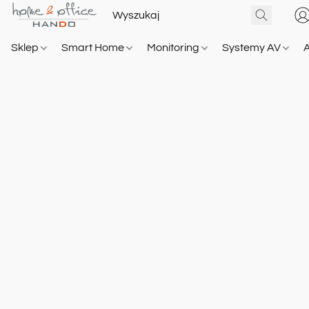
Sklep
Smart Home
Monitoring
Systemy AV