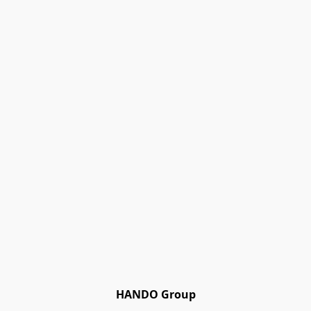
HANDO Group