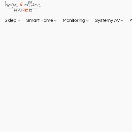
Sklep
Smart Home
Monitoring
Systemy AV