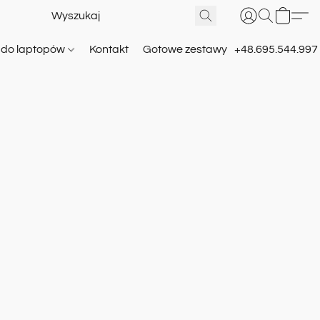
e do laptopów
Kontakt
Gotowe zestawy
+48.695.544.997