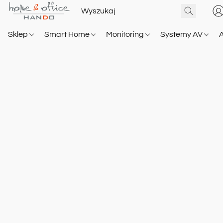
Sklep
Smart Home
Monitoring
Systemy AV