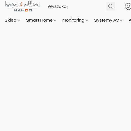
Sklep
Smart Home
Monitoring
Systemy AV