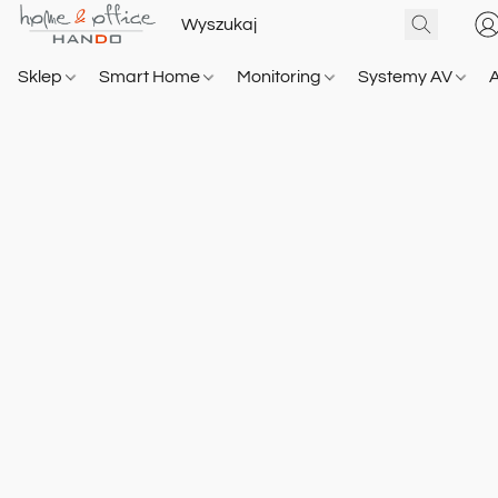
Sklep
Smart Home
Monitoring
Systemy AV