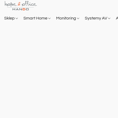
Sklep
Smart Home
Monitoring
Systemy AV