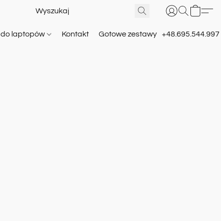
e do laptopów
Kontakt
Gotowe zestawy
+48.695.544.997