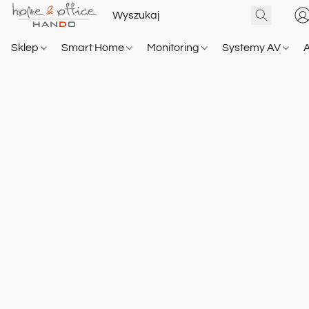
Sklep
Smart Home
Monitoring
Systemy AV