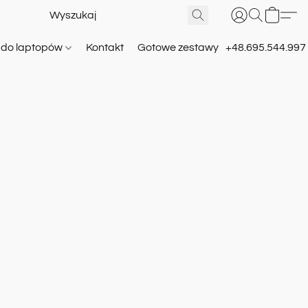
e do laptopów
Kontakt
Gotowe zestawy
+48.695.544.997