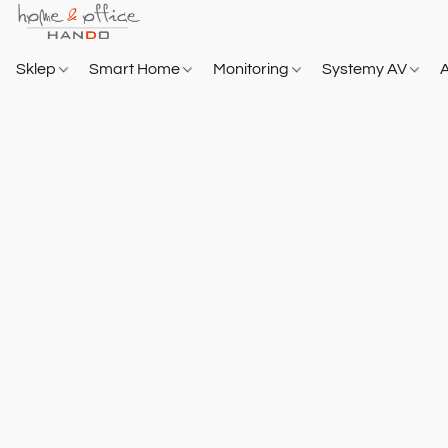
Sklep
Smart Home
Monitoring
Systemy AV