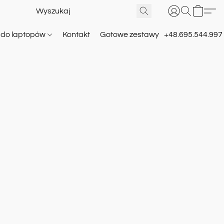
e do laptopów
Kontakt
Gotowe zestawy
+48.695.544.997