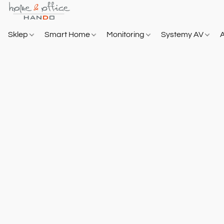
Sklep
Smart Home
Monitoring
Systemy AV