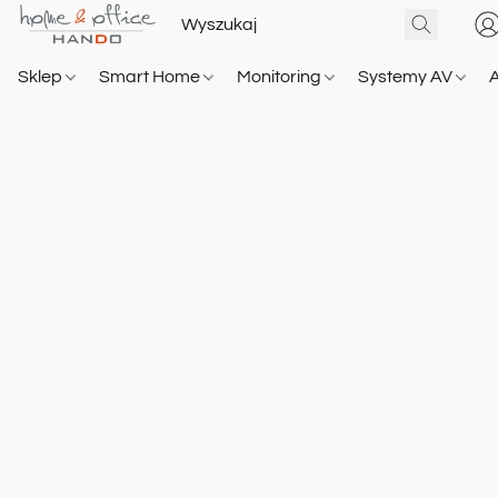
Sklep
Smart Home
Monitoring
Systemy AV