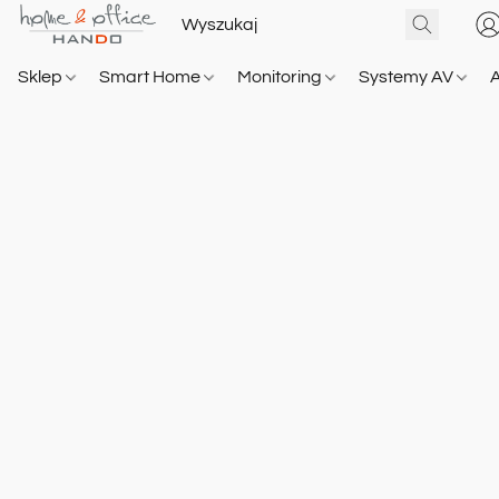
Sklep
Smart Home
Monitoring
Systemy AV