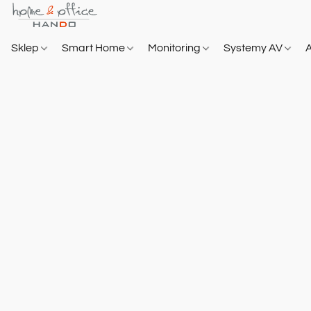
Sklep
Smart Home
Monitoring
Systemy AV