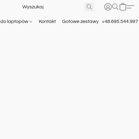
e do laptopów
Kontakt
Gotowe zestawy
+48.695.544.997