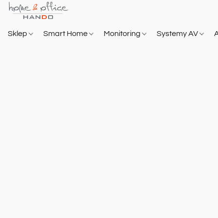
Sklep
Smart Home
Monitoring
Systemy AV