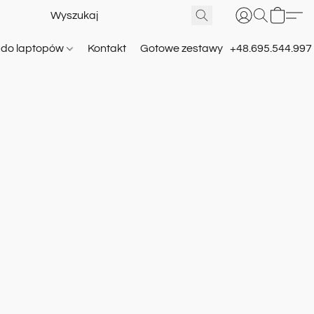
e do laptopów
Kontakt
Gotowe zestawy
+48.695.544.997