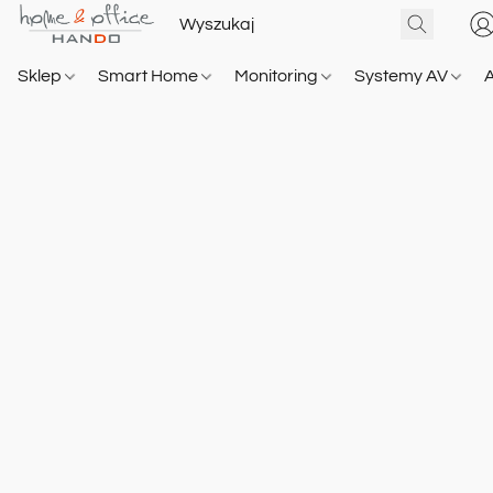
Sklep
Smart Home
Monitoring
Systemy AV