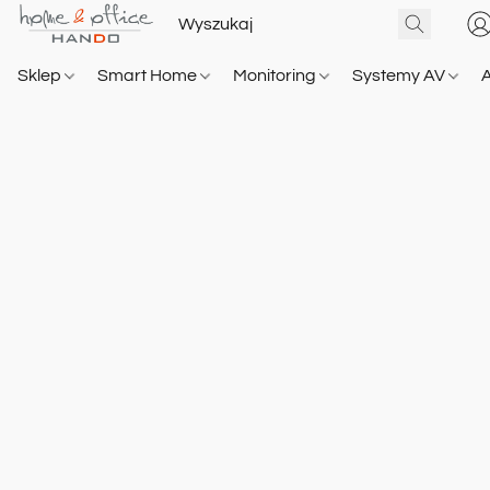
Sklep
Smart Home
Monitoring
Systemy AV