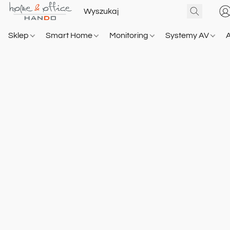
Sklep
Smart Home
Monitoring
Systemy AV