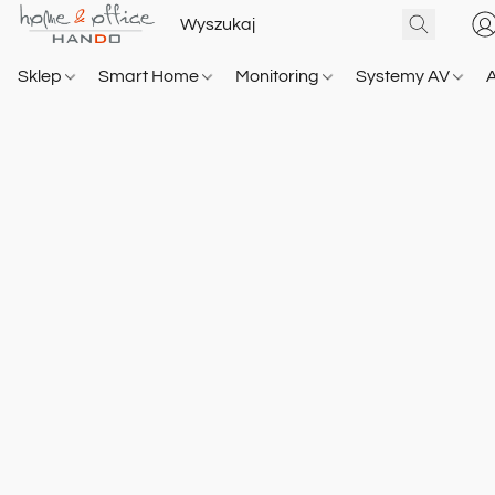
Sklep
Smart Home
Monitoring
Systemy AV